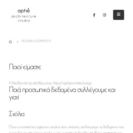
ΠΟΛΙΤΙΚΉ ΑΠΟΡΡΉΤΟΥ
Ποιοί είμαστε
Η διεύθυνση της σελίδας είναι: https://aphearchitecture.gr.
Ποιά προσωπικά δεδομένα συλλέγουμε και
γιατί
Σχόλια
Όταν οι επισκέπτες αφήνουν σχόλια στον ιστότοπο, συλλέγουμε τα δεδομένα που