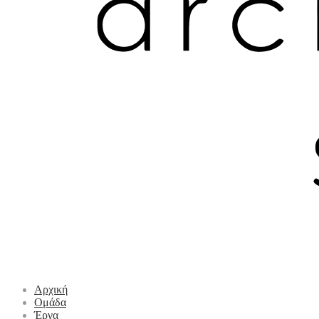
Αρχική
Ομάδα
Έργα