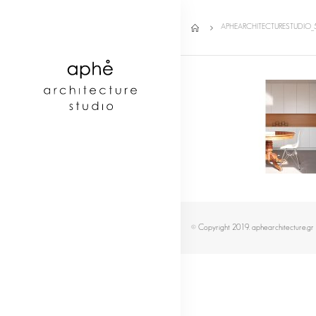
APHEARCHITECTURESTUDIO_
© Copyright 2019. aphearchitecture.gr 